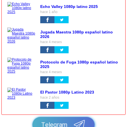
Echo Valley 1080p latino 2025
hace 1 año
Jugada Maestra 1080p español latino
2026
hace 4 meses
Protocolo de Fuga 1080p español latino
2025
hace 4 meses
El Pastor 1080p Latino 2023
hace 2 años
Telegram