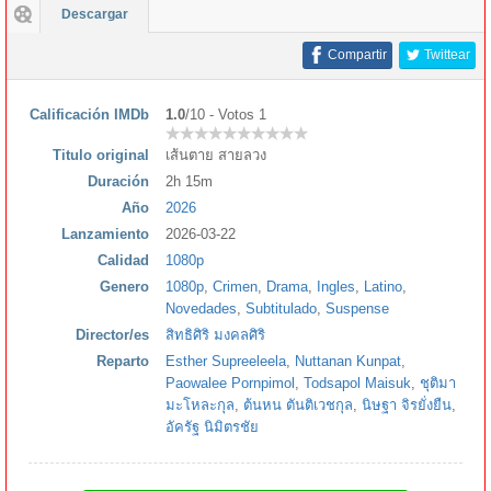
Descargar
Compartir
Twittear
Calificación IMDb
1.0
/10 - Votos 1
Titulo original
เส้นตาย สายลวง
Duración
2h 15m
Año
2026
Lanzamiento
2026-03-22
Calidad
1080p
Genero
1080p
,
Crimen
,
Drama
,
Ingles
,
Latino
,
Novedades
,
Subtitulado
,
Suspense
Director/es
สิทธิศิริ มงคลศิริ
Reparto
Esther Supreeleela
,
Nuttanan Kunpat
,
Paowalee Pornpimol
,
Todsapol Maisuk
,
ชุติมา
มะโหละกุล
,
ต้นหน ตันติเวชกุล
,
นิษฐา จิรยั่งยืน
,
อัครัฐ นิมิตรชัย