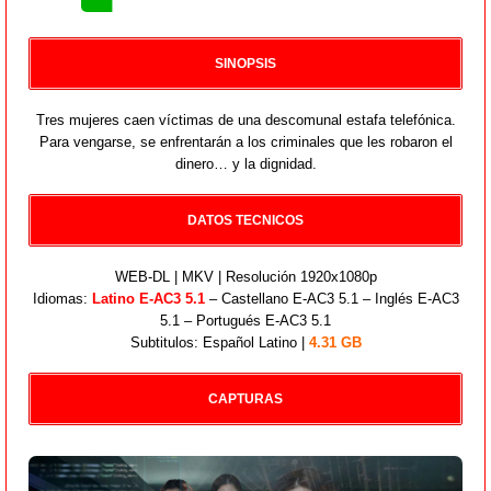
SINOPSIS
Tres mujeres caen víctimas de una descomunal estafa telefónica.
Para vengarse, se enfrentarán a los criminales que les robaron el
dinero… y la dignidad.
DATOS TECNICOS
WEB-DL | MKV | Resolución 1920x1080p
Idiomas:
Latino E-AC3 5.1
– Castellano E-AC3 5.1 – Inglés E-AC3
5.1 – Portugués E-AC3 5.1
Subtitulos: Español Latino |
4.31 GB
CAPTURAS