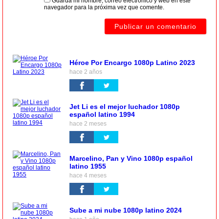
Guarda mi nombre, correo electrónico y web en este
navegador para la próxima vez que comente.
Héroe Por Encargo 1080p Latino 2023
hace 2 años
Jet Li es el mejor luchador 1080p
español latino 1994
hace 2 meses
Marcelino, Pan y Vino 1080p español
latino 1955
hace 4 meses
Sube a mi nube 1080p latino 2024