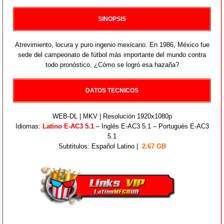
SINOPSIS
Atrevimiento, locura y puro ingenio mexicano. En 1986, México fue
sede del campeonato de fútbol más importante del mundo contra
todo pronóstico. ¿Cómo se logró esa hazaña?
DATOS TECNICOS
WEB-DL | MKV | Resolución 1920x1080p
Idiomas:
Latino E-AC3 5.1
– Inglés E-AC3 5.1 – Portugués E-AC3
5.1
Subtitulos: Español Latino |
2.67 GB