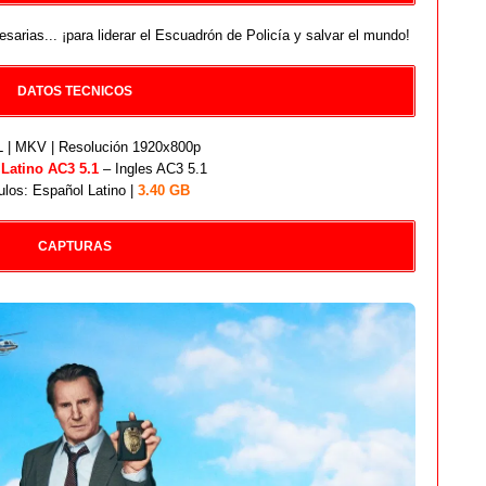
sarias... ¡para liderar el Escuadrón de Policía y salvar el mundo!
DATOS TECNICOS
| MKV | Resolución 1920x800p
:
Latino AC3 5.1
– Ingles AC3 5.1
ulos: Español Latino |
3.40 GB
CAPTURAS