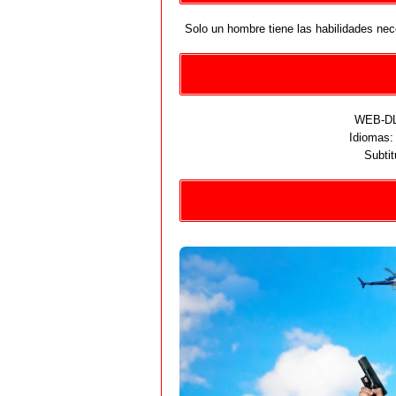
Solo un hombre tiene las habilidades nece
WEB-DL 
Idiomas
Subtit