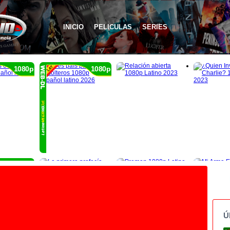
INICIO
PELICULAS
SERIES
1080p
1080p
1080p
Ú