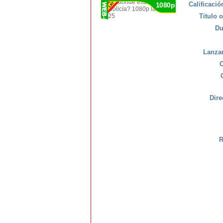
Calificaci
1080p
Titulo o
Du
Lanza
C
Dire
R