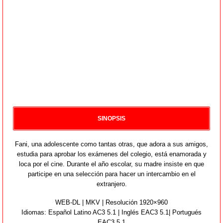
SINOPSIS
Fani, una adolescente como tantas otras, que adora a sus amigos,
estudia para aprobar los exámenes del colegio, está enamorada y
loca por el cine. Durante el año escolar, su madre insiste en que
participe en una selección para hacer un intercambio en el
extranjero.
WEB-DL | MKV | Resolución 1920×960
Idiomas:
Español Latino AC3 5.1 | Inglés EAC3 5.1| Portugués
EAC3 5.1