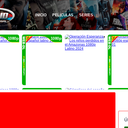
INICIO
PELICULAS
SERIES
1080p
1080p
1080p
Ú