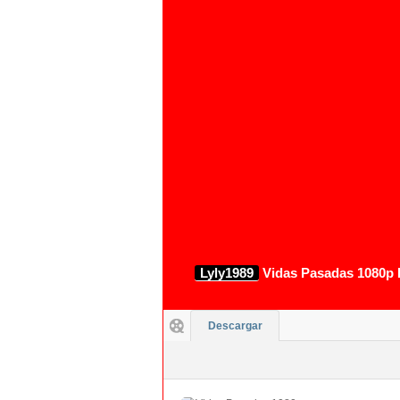
Lyly1989
Vidas Pasadas 1080p 
Descargar