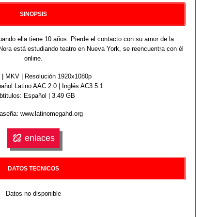
SINOPSIS
ando ella tiene 10 años. Pierde el contacto con su amor de la
ora está estudiando teatro en Nueva York, se reencuentra con él
online.
| MKV | Resolución 1920x1080p
ñol Latino AAC 2.0 | Inglés AC3 5.1
btitulos: Español | 3.49 GB
aseña: www.latinomegahd.org
enlaces
DATOS TECNICOS
Datos no disponible