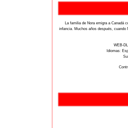
La familia de Nora emigra a Canadá cu
infancia. Muchos años después, cuando N
WEB-DL 
Idiomas:
Espa
Su
Contr