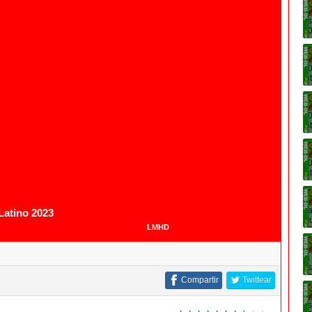
1080p
1080p
Latino 2023
LMHD
Compartir
Twittear