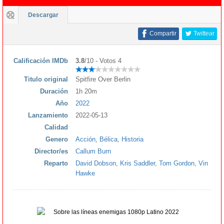
Descargar
Compartir
Twittear
Calificación IMDb
3.8
/10 - Votos 4
Titulo original
Spitfire Over Berlin
Duración
1h 20m
Año
2022
Lanzamiento
2022-05-13
Calidad
Genero
Acción
,
Bélica
,
Historia
Director/es
Callum Burn
Reparto
David Dobson
,
Kris Saddler
,
Tom Gordon
,
Vin
Hawke