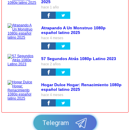
2025
hace 1 año
Atrapando A Un Monstruo 1080p
español latino 2025
hace 4 meses
57 Segundos Atrás 1080p Latino 2023
hace 2 años
Hogar Dulce Hogar: Renacimiento 1080p
español latino 2025
hace 4 meses
Telegram