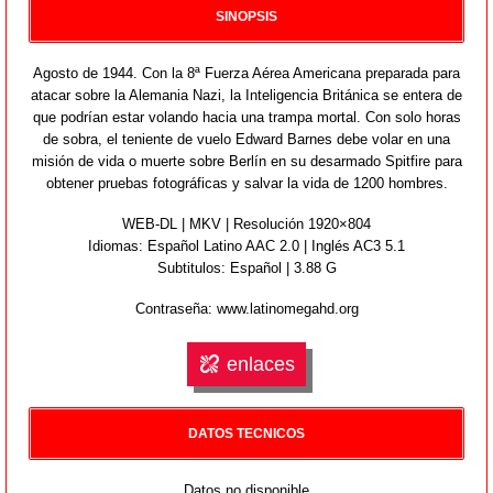
SINOPSIS
Agosto de 1944. Con la 8ª Fuerza Aérea Americana preparada para
atacar sobre la Alemania Nazi, la Inteligencia Británica se entera de
que podrían estar volando hacia una trampa mortal. Con solo horas
de sobra, el teniente de vuelo Edward Barnes debe volar en una
misión de vida o muerte sobre Berlín en su desarmado Spitfire para
obtener pruebas fotográficas y salvar la vida de 1200 hombres.
WEB-DL | MKV | Resolución 1920×804
Idiomas:
Español Latino AAC 2.0 | Inglés AC3 5.1
Subtitulos: Español | 3.88 G
Contraseña: www.latinomegahd.org
enlaces
DATOS TECNICOS
Datos no disponible