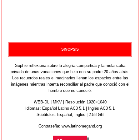
SINOPSIS
Sophie reflexiona sobre la alegría compartida y la melancolía
privada de unas vacaciones que hizo con su padre 20 años atrás.
Los recuerdos reales e imaginarios llenan los espacios entre las
imágenes mientras intenta reconciliar al padre que conoció con el
hombre que no conoció.
WEB-DL | MKV | Resolución 1920×1040
Idiomas:
Español Latino AC3 5.1 | Inglés AC3 5.1
Subtitulos: Español,
Inglés
| 2.58 GB
Contraseña: www.latinomegahd.org