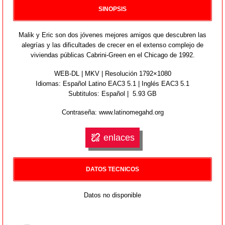
SINOPSIS
Malik y Eric son dos jóvenes mejores amigos que descubren las
alegrías y las dificultades de crecer en el extenso complejo de
viviendas públicas Cabrini-Green en el Chicago de 1992.
WEB-DL | MKV | Resolución 1792×1080
Idiomas:
Español Latino EAC3 5.1 | Inglés EAC3 5.1
Subtitulos: Español | 5.93 GB
Contraseña: www.latinomegahd.org
enlaces
DATOS TECNICOS
Datos no disponible