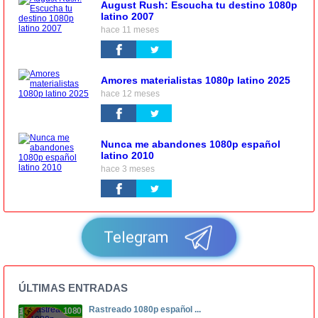
August Rush: Escucha tu destino 1080p
latino 2007
hace 11 meses
Amores materialistas 1080p latino 2025
hace 12 meses
Nunca me abandones 1080p español
latino 2010
hace 3 meses
Telegram
ÚLTIMAS ENTRADAS
Rastreado 1080p español ...
1080p