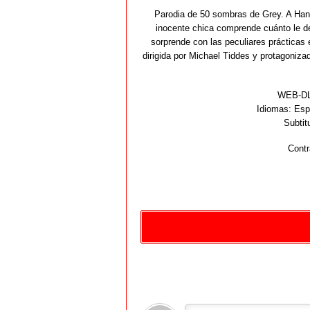
Parodia de 50 sombras de Grey. A Hann
inocente chica comprende cuánto le dese
sorprende con las peculiares prácticas
dirigida por Michael Tiddes y protagoniza
WEB-DL 
Idiomas:
Espa
Subtit
Contr