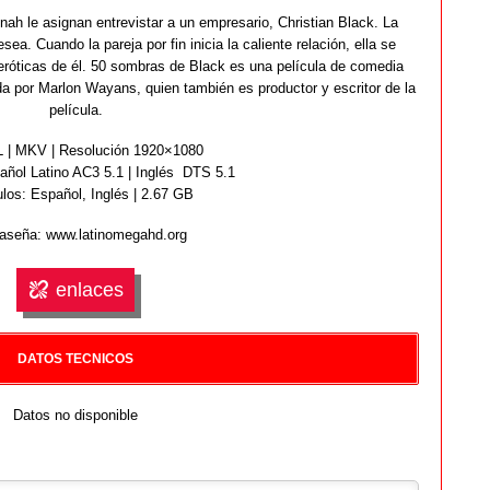
ah le asignan entrevistar a un empresario, Christian Black. La
a. Cuando la pareja por fin inicia la caliente relación, ella se
 eróticas de él. 50 sombras de Black es una película de comedia
da por Marlon Wayans, quien también es productor y escritor de la
película.
| MKV | Resolución 1920×1080
ñol Latino AC3 5.1 | Inglés DTS 5.1
ulos: Español, Inglés | 2.67 GB
aseña: www.latinomegahd.org
enlaces
DATOS TECNICOS
Datos no disponible