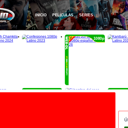
INICIO
PELICULAS
SERIES
1080p
1080p
Ú