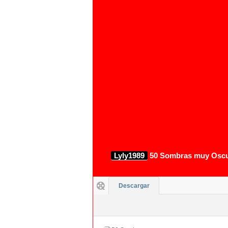
Lyly1989
50 Sombras muy Oscur
Descargar