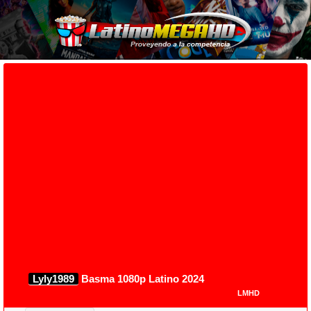
Lyly1989
Basma 1080p Latino 2024
LMHD