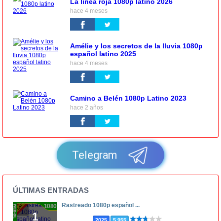
La línea roja 1080p latino 2026
hace 4 meses
Amélie y los secretos de la lluvia 1080p
español latino 2025
hace 4 meses
Camino a Belén 1080p Latino 2023
hace 2 años
Telegram
ÚLTIMAS ENTRADAS
Rastreado 1080p español ...
1080p
1
2025
5.955