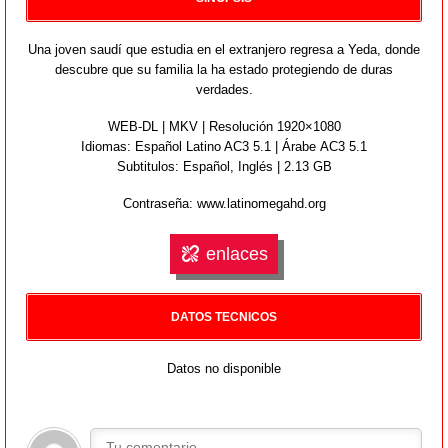
Una joven saudí que estudia en el extranjero regresa a Yeda, donde
descubre que su familia la ha estado protegiendo de duras
verdades.
WEB-DL | MKV | Resolución 1920×1080
Idiomas:
Español Latino AC3 5.1 | Árabe AC3 5.1
Subtitulos: Español, Inglés | 2.13 GB
Contraseña: www.latinomegahd.org
enlaces
DATOS TECNICOS
Datos no disponible