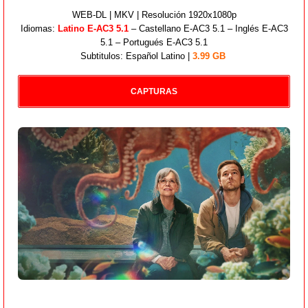
WEB-DL | MKV | Resolución 1920x1080p
Idiomas:
Latino E-AC3 5.1
– Castellano E-AC3 5.1 – Inglés E-AC3
5.1 – Portugués E-AC3 5.1
Subtitulos: Español Latino |
3.99
GB
CAPTURAS