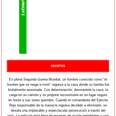
SINOPSIS
En plena Segunda Guerra Mundial, un hombre conocido como "el
hombre que se niega a morir" regresa a la casa donde su familia fue
brutalmente asesinada. Con determinación, desmantela la casa, la
carga en un camión y se propone reconstruirla en un lugar seguro
en honor a sus seres queridos. Cuando el comandante del Ejército
Rojo responsable de la masacre regresa decidido a eliminarlo, se
desata una implacable y espectacular persecución a través del
país. La película está llena de escenas de acción trepidantes y una