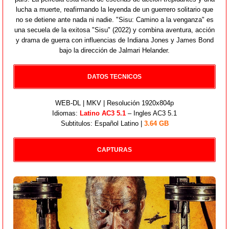
lucha a muerte, reafirmando la leyenda de un guerrero solitario que
no se detiene ante nada ni nadie. "Sisu: Camino a la venganza" es
una secuela de la exitosa "Sisu" (2022) y combina aventura, acción
y drama de guerra con influencias de Indiana Jones y James Bond
bajo la dirección de Jalmari Helander.
DATOS TECNICOS
WEB-DL | MKV | Resolución 1920x804p
Idiomas:
Latino AC3 5.1
– Ingles AC3 5.1
Subtitulos: Español Latino |
3.64 GB
CAPTURAS