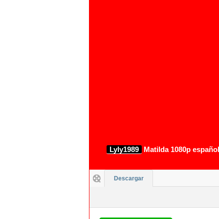
1080p
Lyly1989
Matilda 1080p español
Descargar