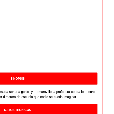
SINOPSIS
resulta ser una genio, y su maravillosa profesora contra los peores
eor directora de escuela que nadie se pueda imaginar.
DATOS TECNICOS