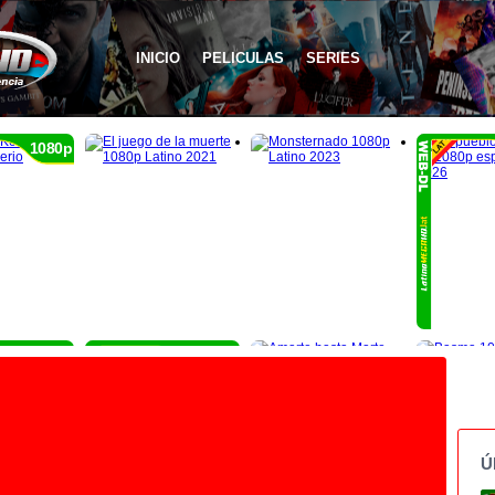
INICIO
PELICULAS
SERIES
1080p
1080p
1080p
Ú