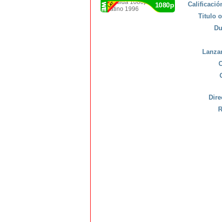
Calificaci
1080p
Titulo o
Du
Lanza
C
Dire
R