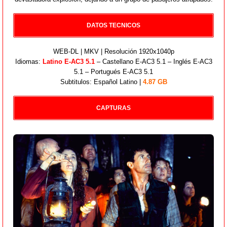
DATOS TECNICOS
WEB-DL | MKV | Resolución 1920x1040p
Idiomas:
Latino E-AC3 5.1
– Castellano E-AC3 5.1 – Inglés E-AC3
5.1 – Portugués E-AC3 5.1
Subtitulos: Español Latino |
4.87 GB
CAPTURAS