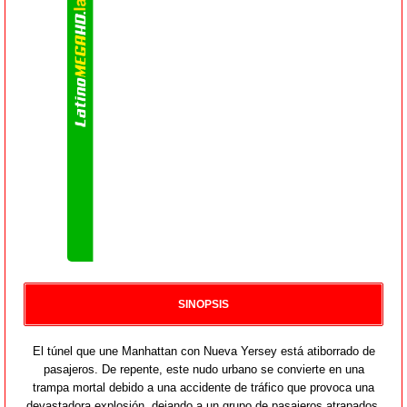
SINOPSIS
El túnel que une Manhattan con Nueva Yersey está atiborrado de
pasajeros. De repente, este nudo urbano se convierte en una
trampa mortal debido a una accidente de tráfico que provoca una
devastadora explosión, dejando a un grupo de pasajeros atrapados.