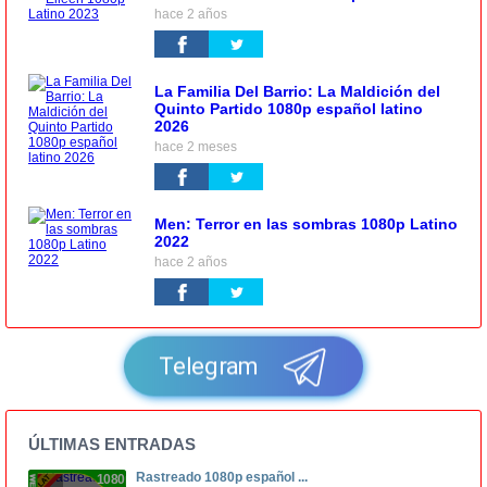
hace 2 años
La Familia Del Barrio: La Maldición del
Quinto Partido 1080p español latino
2026
hace 2 meses
Men: Terror en las sombras 1080p Latino
2022
hace 2 años
Telegram
ÚLTIMAS ENTRADAS
Rastreado 1080p español ...
1080p