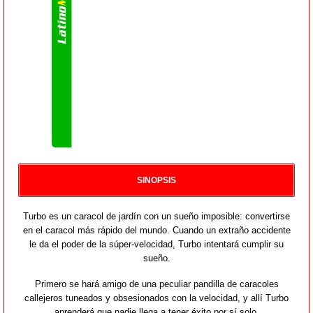
SINOPSIS
Turbo es un caracol de jardín con un sueño imposible: convertirse
en el caracol más rápido del mundo. Cuando un extraño accidente
le da el poder de la súper-velocidad, Turbo intentará cumplir su
sueño.
Primero se hará amigo de una peculiar pandilla de caracoles
callejeros tuneados y obsesionados con la velocidad, y allí Turbo
aprenderá que nadie llega a tener éxito por sí solo.