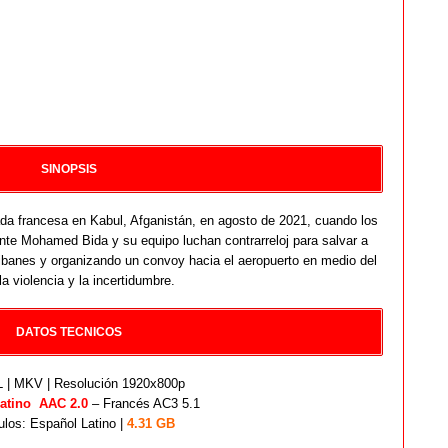
SINOPSIS
ada francesa en Kabul, Afganistán, en agosto de 2021, cuando los
nte Mohamed Bida y su equipo luchan contrarreloj para salvar a
libanes y organizando un convoy hacia el aeropuerto en medio del
la violencia y la incertidumbre.
DATOS TECNICOS
| MKV | Resolución 1920x800p
atino AAC 2.0
– Francés AC3 5.1
ulos: Español Latino |
4.31 GB