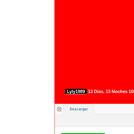
Lyly1989
13 Dias, 13 Noches 10
Descargar