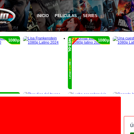
INICIO
PELICULAS
SERIES
1080p
1080p
1080p
Ú