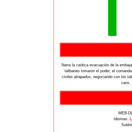
Narra la caótica evacuación de la embaj
talibanes tomaron el poder; el comanda
civiles atrapados, negociando con los ta
caos, 
WEB-DL 
Idiomas:
L
Subtit