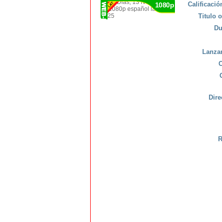
Calificaci
1080p
Titulo o
Du
Lanza
C
Dire
R