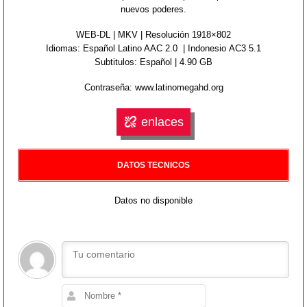
nuevos poderes.
WEB-DL | MKV | Resolución 1918×802
Idiomas:
Español Latino AAC 2.0 | Indonesio AC3 5.1
Subtitulos: Español | 4.90 GB
Contraseña: www.latinomegahd.org
enlaces
DATOS TECNICOS
Datos no disponible