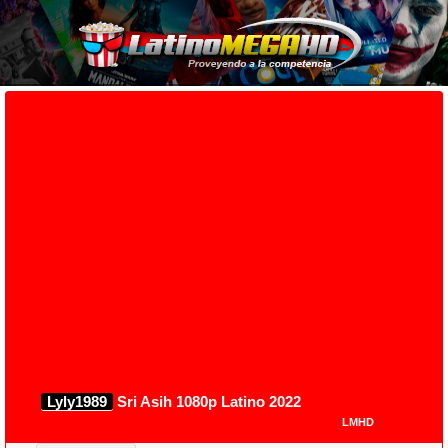
Lyly1989
Sri Asih 1080p Latino 2022
LMHD