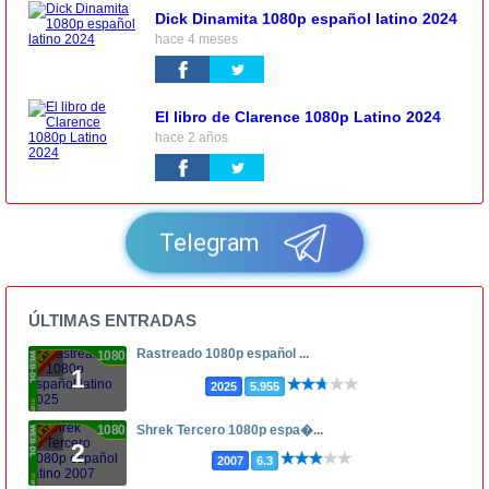
Dick Dinamita 1080p español latino 2024
hace 4 meses
El libro de Clarence 1080p Latino 2024
hace 2 años
Telegram
ÚLTIMAS ENTRADAS
Rastreado 1080p español ...
1080p
1
2025
5.955
1080p
Shrek Tercero 1080p espa�...
2
2007
6.3