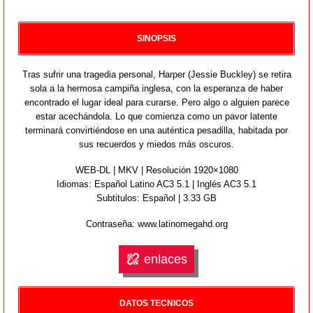
SINOPSIS
Tras sufrir una tragedia personal, Harper (Jessie Buckley) se retira
sola a la hermosa campiña inglesa, con la esperanza de haber
encontrado el lugar ideal para curarse. Pero algo o alguien parece
estar acechándola. Lo que comienza como un pavor latente
terminará convirtiéndose en una auténtica pesadilla, habitada por
sus recuerdos y miedos más oscuros.
WEB-DL | MKV | Resolución 1920×1080
Idiomas:
Español Latino AC3 5.1 | Inglés AC3 5.1
Subtitulos: Español | 3.33 GB
Contraseña: www.latinomegahd.org
enlaces
DATOS TECNICOS