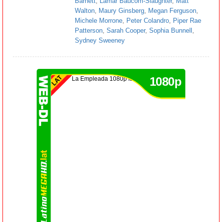
Barnett
,
Lamar Baucom-Slaughter
,
Matt
Walton
,
Maury Ginsberg
,
Megan Ferguson
,
Michele Morrone
,
Peter Colandro
,
Piper Rae
Patterson
,
Sarah Cooper
,
Sophia Bunnell
,
Sydney Sweeney
1080p