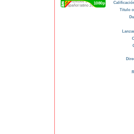
Calificaci
1080p
Titulo o
Du
Lanza
C
Dire
R