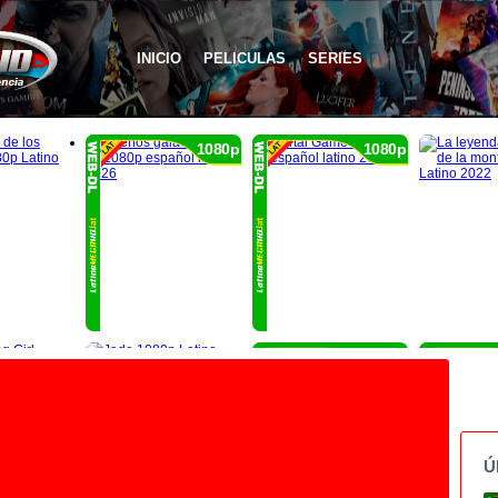
INICIO
PELICULAS
SERIES
1080p
1080p
1080p
Ú