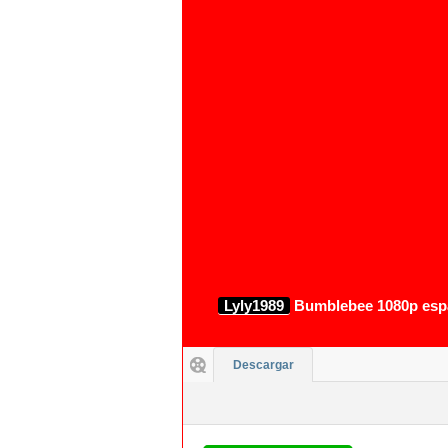
Lyly1989
Bumblebee 1080p espa
Descargar