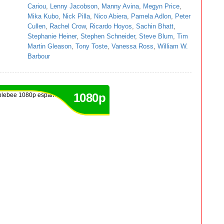
Cariou
,
Lenny Jacobson
,
Manny Avina
,
Megyn Price
,
Mika Kubo
,
Nick Pilla
,
Nico Abiera
,
Pamela Adlon
,
Peter
Cullen
,
Rachel Crow
,
Ricardo Hoyos
,
Sachin Bhatt
,
Stephanie Heiner
,
Stephen Schneider
,
Steve Blum
,
Tim
Martin Gleason
,
Tony Toste
,
Vanessa Ross
,
William W.
Barbour
1080p