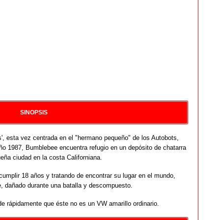
SINOPSIS
s', esta vez centrada en el "hermano pequeño" de los Autobots,
ño 1987, Bumblebee encuentra refugio en un depósito de chatarra
eña ciudad en la costa Californiana.
 cumplir 18 años y tratando de encontrar su lugar en el mundo,
, dañado durante una batalla y descompuesto.
de rápidamente que éste no es un VW amarillo ordinario.