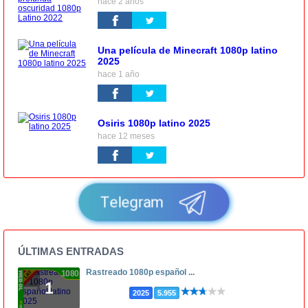
hace 2 años
Una película de Minecraft 1080p latino
2025
hace 1 año
Osiris 1080p latino 2025
hace 12 meses
Telegram
ÚLTIMAS ENTRADAS
Rastreado 1080p español ...
1080p
1
2025
5.955