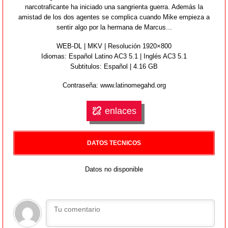
narcotraficante ha iniciado una sangrienta guerra. Además la
amistad de los dos agentes se complica cuando Mike empieza a
sentir algo por la hermana de Marcus...
WEB-DL | MKV | Resolución 1920×800
Idiomas:
Español Latino AC3 5.1 | Inglés AC3 5.1
Subtitulos: Español | 4.16 GB
Contraseña: www.latinomegahd.org
enlaces
DATOS TECNICOS
Datos no disponible