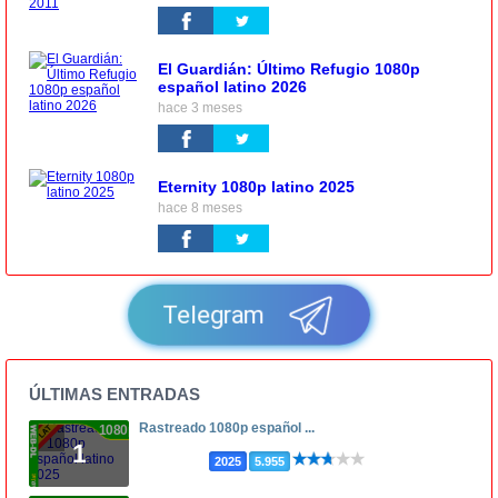
El Guardián: Último Refugio 1080p
español latino 2026
hace 3 meses
Eternity 1080p latino 2025
hace 8 meses
Telegram
ÚLTIMAS ENTRADAS
Rastreado 1080p español ...
1080p
1
2025
5.955