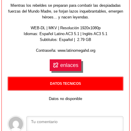
Mientras los rebeldes se preparan para combatir las despiadadas
fuerzas del Mundo Madre, se forjan lazos inquebrantables, emergen
héroes... y nacen leyendas.
WEB-DL | MKV | Resolución 1920x1080p
Idiomas:
Español Latino AC3 5.1 | Inglés AC3 5.1
Subtitulos: Español | 2.79 GB
Contraseña: www.latinomegahd.org
enlaces
DATOS TECNICOS
Datos no disponible