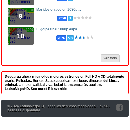
Maridos en acción 1080p ...
1080p
9
2026
1
El golpe final 1080p espa...
1080p
10
2026
5.8
Ver todo
Descarga ahora mismo los mejores estrenos en Full HD y 3D totalmente
gratis. Peliculas, Series, Sagas, publicamos ripeos directos del bluray
original, la mejor calidad y variedad la encontrarás aqui en:
LatinoMegaHD. Sea usted Bienvenido
© 2024
LatinoMegaHD
, Todos los derechos reservados. Hay 905
películas disponibles