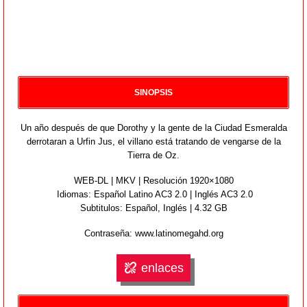
SINOPSIS
Un año después de que Dorothy y la gente de la Ciudad Esmeralda
derrotaran a Urfin Jus, el villano está tratando de vengarse de la
Tierra de Oz.
WEB-DL | MKV | Resolución 1920×1080
Idiomas:
Español Latino AC3 2.0 | Inglés AC3 2.0
Subtitulos: Español,
Inglés
| 4.32 GB
Contraseña: www.latinomegahd.org
enlaces