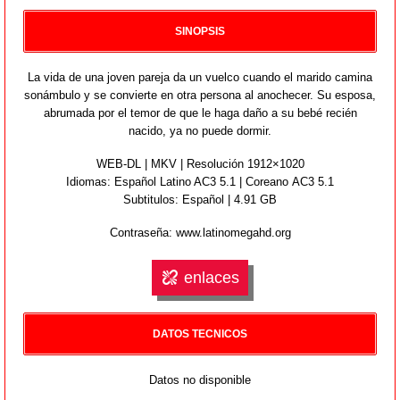
SINOPSIS
La vida de una joven pareja da un vuelco cuando el marido camina
sonámbulo y se convierte en otra persona al anochecer. Su esposa,
abrumada por el temor de que le haga daño a su bebé recién
nacido, ya no puede dormir.
WEB-DL | MKV | Resolución 1912×1020
Idiomas:
Español Latino AC3 5.1 | Coreano AC3 5.1
Subtitulos: Español | 4.91 GB
Contraseña: www.latinomegahd.org
enlaces
DATOS TECNICOS
Datos no disponible