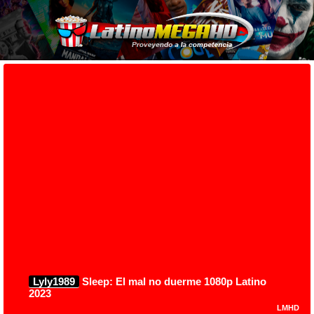
Lyly1989
Sleep: El mal no duerme 1080p Latino
2023
LMHD