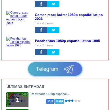
Comer, rezar, ladrar 1080p español latino
2026
hace 4 meses
Pocahontas 1080p español latino 1995
hace 2 meses
Telegram
ÚLTIMAS ENTRADAS
Rastreado 1080p español ...
1080p
1
2025
5.955