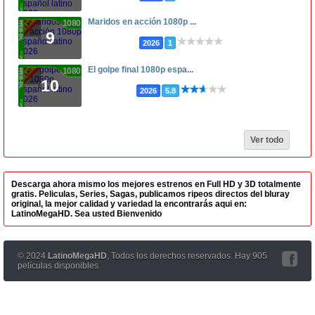
Maridos en acción 1080p ...
1080p
9
2026
1
El golpe final 1080p espa...
1080p
10
2026
5.8
Ver todo
Descarga ahora mismo los mejores estrenos en Full HD y 3D totalmente
gratis. Peliculas, Series, Sagas, publicamos ripeos directos del bluray
original, la mejor calidad y variedad la encontrarás aqui en:
LatinoMegaHD. Sea usted Bienvenido
© 2024
LatinoMegaHD
, Todos los derechos reservados. Hay 905
películas disponibles