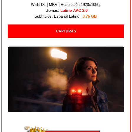
WEB-DL | MKV | Resolución 1920x1080p
Idiomas:
Latino AAC 2.0
Subtitulos: Español Latino |
3.76
GB
CAPTURAS