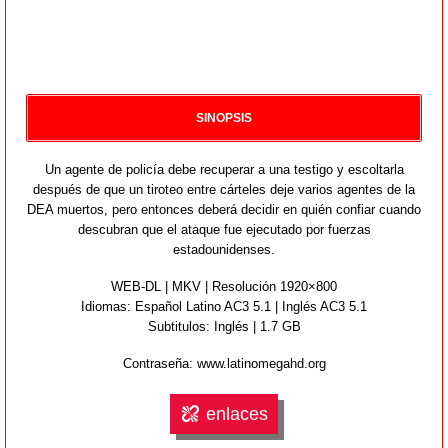
SINOPSIS
Un agente de policía debe recuperar a una testigo y escoltarla
después de que un tiroteo entre cárteles deje varios agentes de la
DEA muertos, pero entonces deberá decidir en quién confiar cuando
descubran que el ataque fue ejecutado por fuerzas
estadounidenses.
WEB-DL | MKV | Resolución 1920×800
Idiomas:
Español Latino AC3 5.1 | Inglés AC3 5.1
Subtitulos:
Inglés
| 1.7 GB
Contraseña: www.latinomegahd.org
enlaces