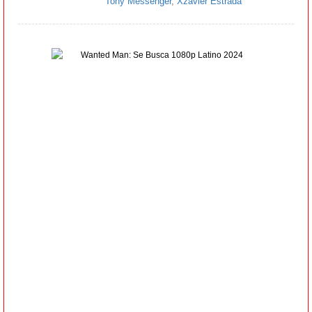
Tony Messenger
,
Xzavier Estrada