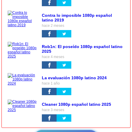
Contra lo imposible 1080p español
latino 2019
hace 2 meses
Rob1n: El poseído 1080p español latino
2025
hace 4 meses
La evaluación 1080p latino 2024
hace 1 año
Cleaner 1080p español latino 2025
hace 3 meses