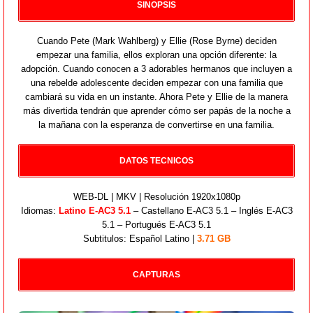
SINOPSIS
Cuando Pete (Mark Wahlberg) y Ellie (Rose Byrne) deciden
empezar una familia, ellos exploran una opción diferente: la
adopción. Cuando conocen a 3 adorables hermanos que incluyen a
una rebelde adolescente deciden empezar con una familia que
cambiará su vida en un instante. Ahora Pete y Ellie de la manera
más divertida tendrán que aprender cómo ser papás de la noche a
la mañana con la esperanza de convertirse en una familia.
DATOS TECNICOS
WEB-DL | MKV | Resolución 1920x1080p
Idiomas:
Latino E-AC3 5.1
– Castellano E-AC3 5.1 – Inglés E-AC3
5.1 – Portugués E-AC3 5.1
Subtitulos: Español Latino |
3.71 GB
CAPTURAS