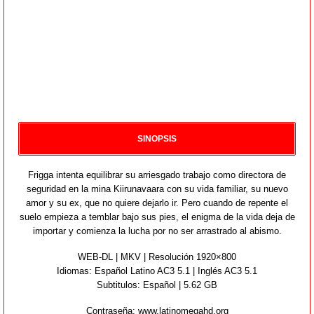
SINOPSIS
Frigga intenta equilibrar su arriesgado trabajo como directora de
seguridad en la mina Kiirunavaara con su vida familiar, su nuevo
amor y su ex, que no quiere dejarlo ir. Pero cuando de repente el
suelo empieza a temblar bajo sus pies, el enigma de la vida deja de
importar y comienza la lucha por no ser arrastrado al abismo.
WEB-DL | MKV | Resolución 1920×800
Idiomas:
Español Latino AC3 5.1 | Inglés AC3 5.1
Subtitulos: Español | 5.62 GB
Contraseña: www.latinomegahd.org