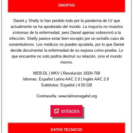
SINOPSIS
Daniel y Shelly lo han perdido todo por la pandemia de LV que
actualmente se ha apoderado del mundo. La mayoría no muestra
síntomas de la enfermedad, pero Daniel apenas sobrevivió a la
infección. Shelly parece estar bien excepto por un extraño caso de
sonambulismo. Los médicos no pueden ayudarla, por lo que Daniel
decide documentar la enfermedad de su esposa como prueba. Lo
que encuentre no solo podría destruir su relación, sino el mundo
mismo.
WEB-DL | MKV | Resolución 1918×768
Idiomas:
Español Latino AAC 2.0 | Inglés AAC 2.0
Subtitulos: Español | 4.50 GB
Contraseña: www.latinomegahd.org
enlaces
DATOS TECNICOS