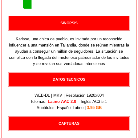
SINOPSIS
Karissa, una chica de pueblo, es invitada por un reconocido
influencer a una mansión en Tailandia, donde se reúnen mientras la
ayudan a conseguir un millón de seguidores. La situación se
complica con la llegada del misterioso patrocinador de los invitados
y se revelan sus verdaderas intenciones
DATOS TECNICOS
WEB-DL | MKV | Resolución 1920x804
Idiomas:
Latino AAC 2.0
– Inglés AC3 5.1
Subtitulos: Español Latino |
3.95 GB
CAPTURAS