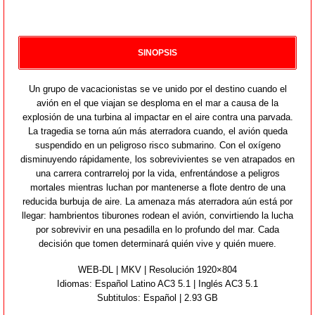
SINOPSIS
Un grupo de vacacionistas se ve unido por el destino cuando el
avión en el que viajan se desploma en el mar a causa de la
explosión de una turbina al impactar en el aire contra una parvada.
La tragedia se torna aún más aterradora cuando, el avión queda
suspendido en un peligroso risco submarino. Con el oxígeno
disminuyendo rápidamente, los sobrevivientes se ven atrapados en
una carrera contrarreloj por la vida, enfrentándose a peligros
mortales mientras luchan por mantenerse a flote dentro de una
reducida burbuja de aire. La amenaza más aterradora aún está por
llegar: hambrientos tiburones rodean el avión, convirtiendo la lucha
por sobrevivir en una pesadilla en lo profundo del mar. Cada
decisión que tomen determinará quién vive y quién muere.
WEB-DL | MKV | Resolución 1920×804
Idiomas:
Español Latino AC3 5.1 | Inglés AC3 5.1
Subtitulos: Español | 2.93 GB