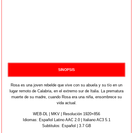
SINOPSIS
Rosa es una joven rebelde que vive con su abuela y su tío en un
lugar remoto de Calabria, en el extremo sur de Italia. La prematura
muerte de su madre, cuando Rosa era una niña, ensombrece su
vida actual.
WEB-DL | MKV | Resolución 1920×856
Idiomas:
Español Latino AAC 2.0 | Italiano AC3 5.1
Subtitulos: Español | 3.7 GB