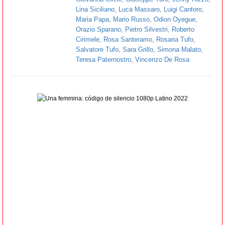
Lina Siciliano
,
Luca Massaro
,
Luigi Cantoro
,
Maria Papa
,
Mario Russo
,
Odion Oyegue
,
Orazio Sparano
,
Pietro Silvestri
,
Roberto
Cirimele
,
Rosa Santeramo
,
Rosaria Tufo
,
Salvatore Tufo
,
Sara Grillo
,
Simona Malato
,
Teresa Paternostro
,
Vincenzo De Rosa