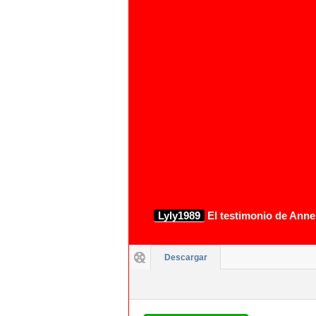
1080p
Lyly1989
El testimonio de Anne
Descargar