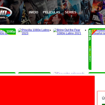
INICIO
PELICULAS
SERIES
1080p
1080p
1080p
Ú