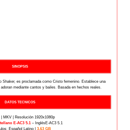
SINOPSIS
to Shaker, es proclamada como Cristo femenino. Establece una
 adoran mediante cantos y bailes. Basada en hechos reales.
DATOS TECNICOS
| MKV | Resolución 1920x1080p
tellano E-AC3 5.1
– InglésE-AC3 5.1
ulos: Español Latino |
3.63 GB