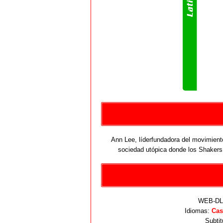
Ann Lee, líderfundadora del movimien
sociedad utópica donde los Shakers
WEB-DL 
Idiomas:
Cas
Subtit