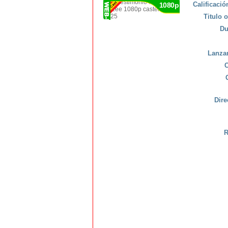
Calificaci
1080p
Titulo o
Du
Lanza
C
Dire
R