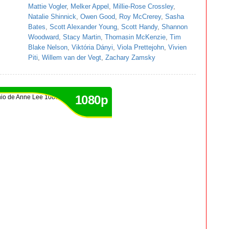
Mattie Vogler
,
Melker Appel
,
Millie-Rose Crossley
,
Natalie Shinnick
,
Owen Good
,
Roy McCrerey
,
Sasha
Bates
,
Scott Alexander Young
,
Scott Handy
,
Shannon
Woodward
,
Stacy Martin
,
Thomasin McKenzie
,
Tim
Blake Nelson
,
Viktória Dányi
,
Viola Prettejohn
,
Vivien
Piti
,
Willem van der Vegt
,
Zachary Zamsky
1080p