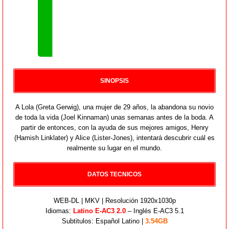
SINOPSIS
A Lola (Greta Gerwig), una mujer de 29 años, la abandona su novio
de toda la vida (Joel Kinnaman) unas semanas antes de la boda. A
partir de entonces, con la ayuda de sus mejores amigos, Henry
(Hamish Linklater) y Alice (Lister-Jones), intentará descubrir cuál es
realmente su lugar en el mundo.
DATOS TECNICOS
WEB-DL | MKV | Resolución 1920x1030p
Idiomas:
Latino E-AC3 2.0
– Inglés E-AC3 5.1
Subtitulos: Español Latino |
3.54GB