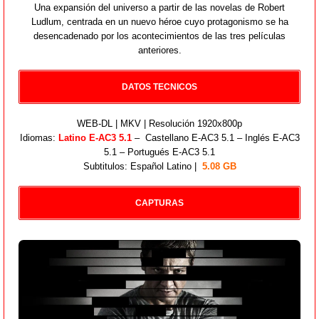
Una expansión del universo a partir de las novelas de Robert
Ludlum, centrada en un nuevo héroe cuyo protagonismo se ha
desencadenado por los acontecimientos de las tres películas
anteriores.
DATOS TECNICOS
WEB-DL | MKV | Resolución 1920x800p
Idiomas:
Latino E-AC3 5.1
– Castellano E-AC3 5.1 – Inglés E-AC3
5.1 – Portugués E-AC3 5.1
Subtitulos: Español Latino |
5.08 GB
CAPTURAS