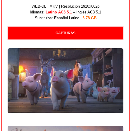
WEB-DL | MKV | Resolución 1920x802p
Idiomas:
Latino AC3 5.1
– Inglés AC3 5.1
Subtitulos: Español Latino |
3.78 GB
CAPTURAS