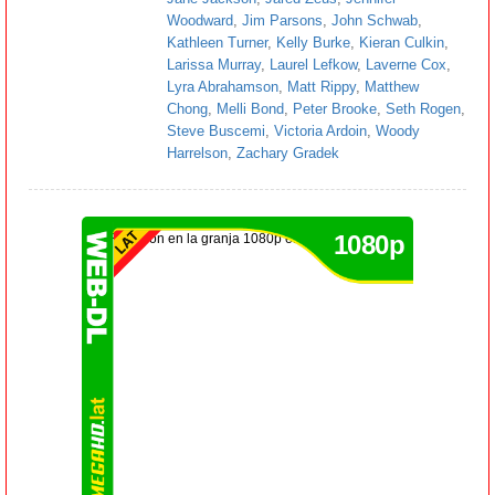
Woodward
,
Jim Parsons
,
John Schwab
,
Kathleen Turner
,
Kelly Burke
,
Kieran Culkin
,
Larissa Murray
,
Laurel Lefkow
,
Laverne Cox
,
Lyra Abrahamson
,
Matt Rippy
,
Matthew
Chong
,
Melli Bond
,
Peter Brooke
,
Seth Rogen
,
Steve Buscemi
,
Victoria Ardoin
,
Woody
Harrelson
,
Zachary Gradek
1080p