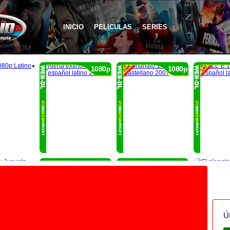
INICIO
PELICULAS
SERIES
1080p
1080p
1080p
1080p
Ú