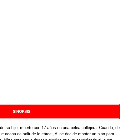
SINOPSIS
de su hijo, muerto con 17 años en una pelea callejera. Cuando, de
e acaba de salir de la cárcel, Aline decide montar un plan para