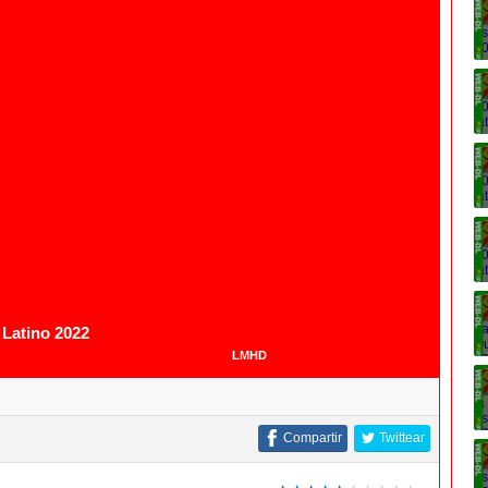
1080p
Latino 2022
LMHD
Compartir
Twittear