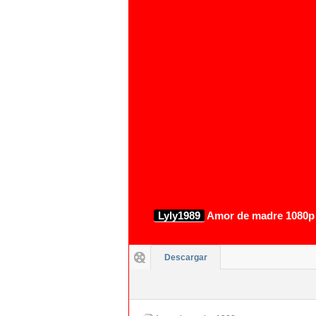
Lyly1989
Amor de madre 1080p 
Descargar