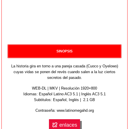
SINOPSIS
La historia gira en torno a una pareja casada (Cuoco y Oyelowo)
cuyas vidas se ponen del revés cuando salen a la luz ciertos
secretos del pasado.
WEB-DL | MKV | Resolución 1920×800
Idiomas:
Español Latino AC3 5.1 | Inglés AC3 5.1
Subtitulos: Español,
Inglés
| 2.1 GB
Contraseña: www.latinomegahd.org
enlaces