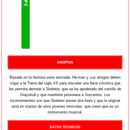
SINOPSIS
Basada en la famosa serie animada. He-man y sus amigos deben
viajar a la Tierra del siglo XX para rescatar una llave cósmica que
les permita derrotar a Skeletor, que se ha apoderado del castillo de
Grayskull y que mantiene prisionera a Sorceress. Los
inconvenientes son que Skeletor posee otra llave y que la original
está en manos de unos jóvenes terrícolas, que creen que es un
instrumento musical.
DATOS TECNICOS