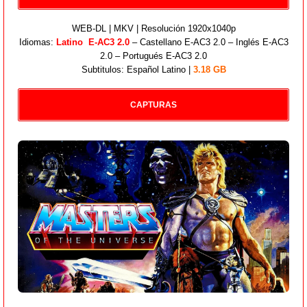
WEB-DL | MKV | Resolución 1920x1040p
Idiomas:
Latino E-AC3 2.0
– Castellano E-AC3 2.0 – Inglés E-AC3
2.0 – Portugués E-AC3 2.0
Subtitulos: Español Latino |
3.18 GB
CAPTURAS