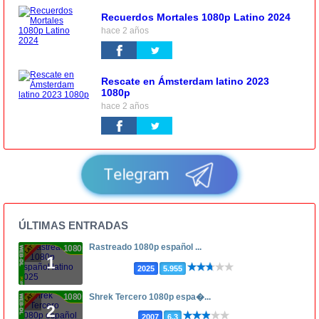
Recuerdos Mortales 1080p Latino 2024
hace 2 años
Rescate en Ámsterdam latino 2023
1080p
hace 2 años
Telegram
ÚLTIMAS ENTRADAS
Rastreado 1080p español ...
1080p
1
2025
5.955
1080p
Shrek Tercero 1080p espa�...
2
2007
6.3