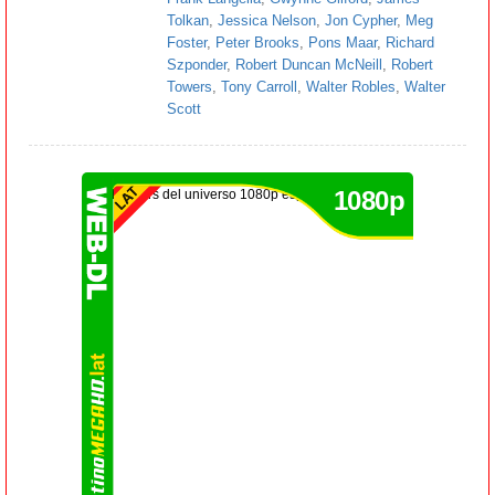
Tolkan
,
Jessica Nelson
,
Jon Cypher
,
Meg
Foster
,
Peter Brooks
,
Pons Maar
,
Richard
Szponder
,
Robert Duncan McNeill
,
Robert
Towers
,
Tony Carroll
,
Walter Robles
,
Walter
Scott
1080p