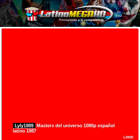
Lyly1989
Masters del universo 1080p español
latino 1987
LMHD