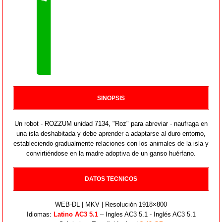
SINOPSIS
Un robot - ROZZUM unidad 7134, "Roz" para abreviar - naufraga en
una isla deshabitada y debe aprender a adaptarse al duro entorno,
estableciendo gradualmente relaciones con los animales de la isla y
convirtiéndose en la madre adoptiva de un ganso huérfano.
DATOS TECNICOS
WEB-DL | MKV | Resolución 1918×800
Idiomas:
Latino AC3 5.1
– Ingles AC3 5.1 - Inglés AC3 5.1