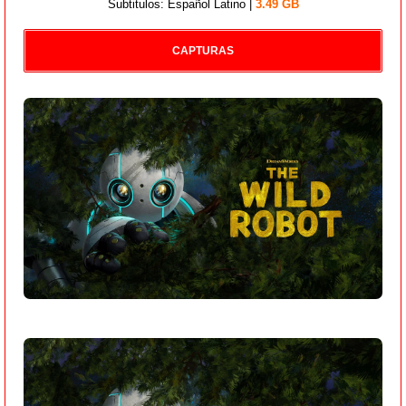
Subtitulos: Español Latino |
3.49 GB
CAPTURAS