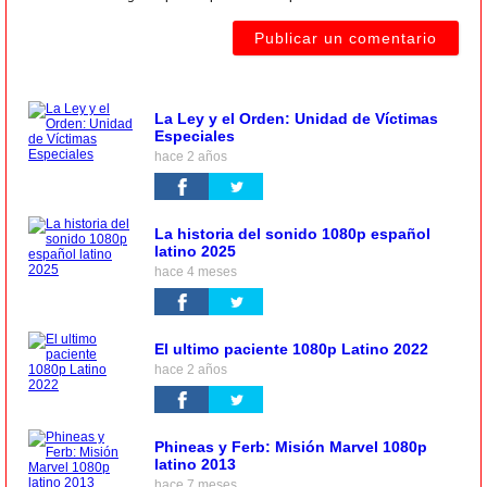
La Ley y el Orden: Unidad de Víctimas
Especiales
hace 2 años
La historia del sonido 1080p español
latino 2025
hace 4 meses
El ultimo paciente 1080p Latino 2022
hace 2 años
Phineas y Ferb: Misión Marvel 1080p
latino 2013
hace 7 meses