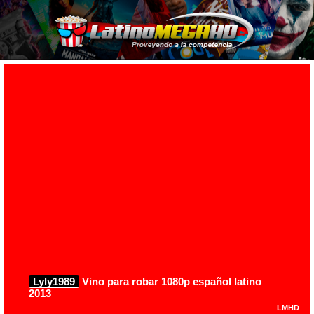
Lyly1989
Vino para robar 1080p español latino
2013
LMHD