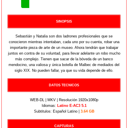
SINOPSIS
Sebastián y Natalia son dos ladrones profesionales que se
conocieron mientras intentaban, cada uno por su cuenta, robar una
importante pieza de arte de un museo. Ahora tendrán que trabajar
juntos en contra de su voluntad, para llevar adelante un robo mucho
más complejo. Tienen que sacar de la bóveda de un banco
mendocino, una valiosa y única botella de Malbec de mediados del
siglo XIX. No pueden fallar, ya que su vida depende de ello.
DATOS TECNICOS
WEB-DL | MKV | Resolución 1920x1080p
Idiomas:
Latino E-AC3 5.1
Subtitulos: Español Latino |
3.64 GB
CAPTURAS