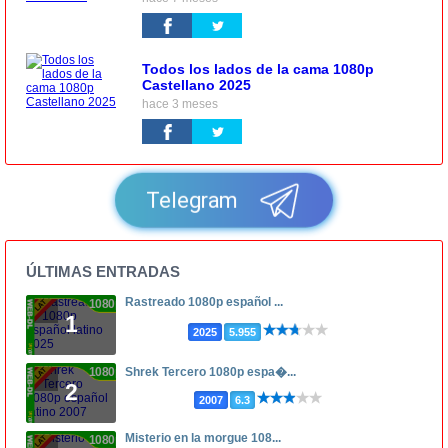
Todos los lados de la cama 1080p
Castellano 2025
hace 3 meses
Telegram
ÚLTIMAS ENTRADAS
Rastreado 1080p español ...
1080p
1
2025
5.955
1080p
Shrek Tercero 1080p espa�...
2
2007
6.3
Misterio en la morgue 108...
1080p