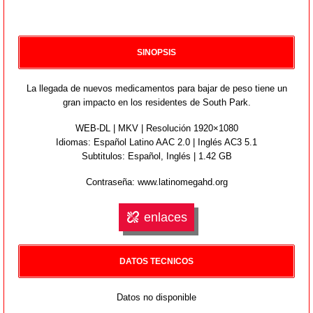
SINOPSIS
La llegada de nuevos medicamentos para bajar de peso tiene un
gran impacto en los residentes de South Park.
WEB-DL | MKV | Resolución 1920×1080
Idiomas:
Español Latino AAC 2.0 | Inglés AC3 5.1
Subtitulos: Español,
Inglés
| 1.42 GB
Contraseña: www.latinomegahd.org
enlaces
DATOS TECNICOS
Datos no disponible