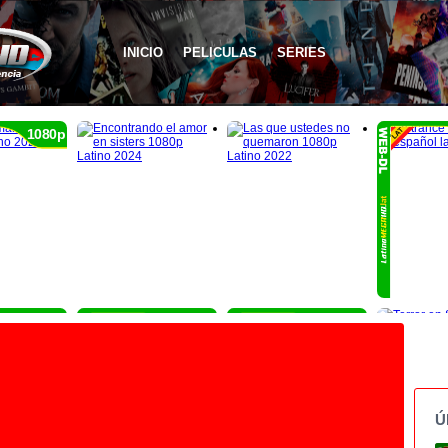
INICIO
PELICULAS
SERIES
1080p
1080p
1080p
1080p
Ú