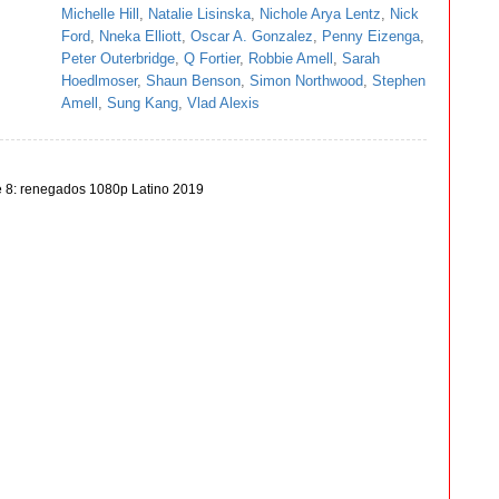
Michelle Hill
,
Natalie Lisinska
,
Nichole Arya Lentz
,
Nick
Ford
,
Nneka Elliott
,
Oscar A. Gonzalez
,
Penny Eizenga
,
Peter Outerbridge
,
Q Fortier
,
Robbie Amell
,
Sarah
Hoedlmoser
,
Shaun Benson
,
Simon Northwood
,
Stephen
Amell
,
Sung Kang
,
Vlad Alexis