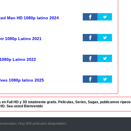
ked Man HD 1080p latino 2024
ir 1080p Latino 2021
 1080p Latino 2022
lves 1080p latino 2025
 Full HD y 3D totalmente gratis. Peliculas, Series, Sagas, publicamos ripeos di
aHD. Sea usted Bienvenido
reservados. Hay 905 películas disponibles