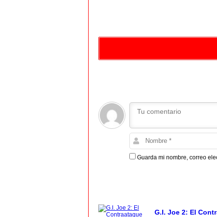
Guarda mi nombre, correo ele
G.I. Joe 2: El Con