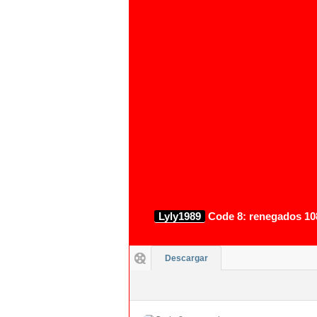
1080p
Lyly1989
Code 8: renegados 10
Descargar