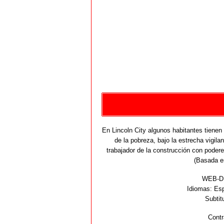
En Lincoln City algunos habitantes tienen 
de la pobreza, bajo la estrecha vigila
trabajador de la construcción con poder
(Basada en
WEB-DL
Idiomas:
Esp
Subtit
Contr