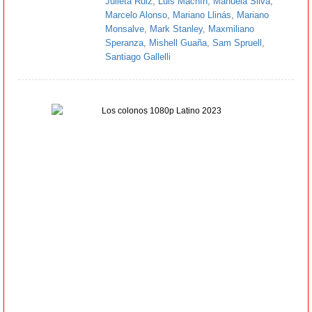
Julieta Ruiz
,
Luis Machín
,
Manuela Silva
,
Marcelo Alonso
,
Mariano Llinás
,
Mariano
Monsalve
,
Mark Stanley
,
Maxmiliano
Speranza
,
Mishell Guaña
,
Sam Spruell
,
Santiago Gallelli