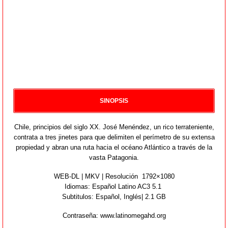
SINOPSIS
Chile, principios del siglo XX. José Menéndez, un rico terrateniente,
contrata a tres jinetes para que delimiten el perímetro de su extensa
propiedad y abran una ruta hacia el océano Atlántico a través de la
vasta Patagonia.
WEB-DL | MKV | Resolución 1792×1080
Idiomas:
Español Latino AC3 5.1
Subtitulos: Español, Inglés| 2.1 GB
Contraseña: www.latinomegahd.org