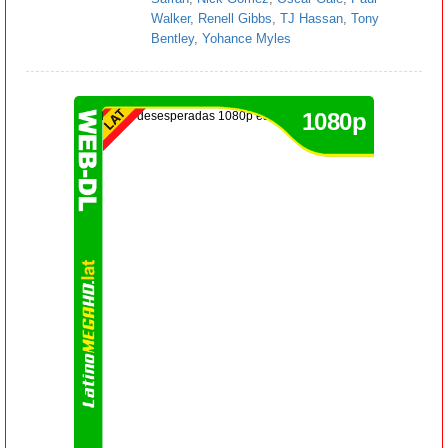
Walker
,
Renell Gibbs
,
TJ Hassan
,
Tony
Bentley
,
Yohance Myles
1080p