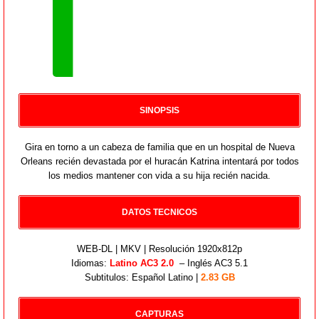
SINOPSIS
Gira en torno a un cabeza de familia que en un hospital de Nueva
Orleans recién devastada por el huracán Katrina intentará por todos
los medios mantener con vida a su hija recién nacida.
DATOS TECNICOS
WEB-DL | MKV | Resolución 1920x812p
Idiomas:
Latino AC3 2.0
– Inglés AC3 5.1
Subtitulos: Español Latino |
2.83 GB
CAPTURAS