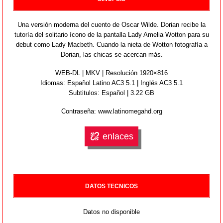
Una versión moderna del cuento de Oscar Wilde. Dorian recibe la
tutoría del solitario ícono de la pantalla Lady Amelia Wotton para su
debut como Lady Macbeth. Cuando la nieta de Wotton fotografía a
Dorian, las chicas se acercan más.
WEB-DL | MKV | Resolución 1920×816
Idiomas:
Español Latino AC3 5.1 | Inglés AC3 5.1
Subtitulos: Español | 3.22 GB
Contraseña: www.latinomegahd.org
enlaces
DATOS TECNICOS
Datos no disponible