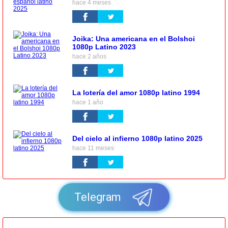
hace 4 meses
Joika: Una americana en el Bolshoi
1080p Latino 2023
hace 2 años
La lotería del amor 1080p latino 1994
hace 1 año
Del cielo al infierno 1080p latino 2025
hace 11 meses
Telegram