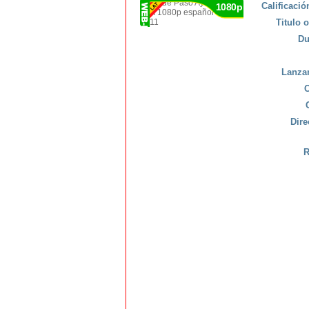
Calificaci
1080p
Titulo o
Du
Lanza
C
Dire
R