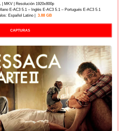
| MKV | Resolución 1920x800p
llano E-AC3 5.1 – Inglés E-AC3 5.1 – Portugués E-AC3 5.1
ulos: Español Latino |
3.88 GB
CAPTURAS