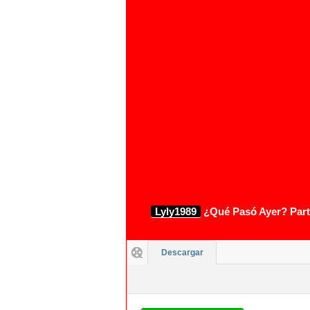
Lyly1989
¿Qué Pasó Ayer? Parte
Descargar