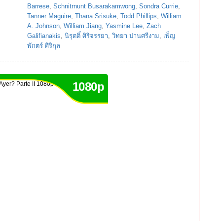
Barrese
,
Schnitrnunt Busarakamwong
,
Sondra Currie
,
Tanner Maguire
,
Thana Srisuke
,
Todd Phillips
,
William
A. Johnson
,
William Jiang
,
Yasmine Lee
,
Zach
Galifianakis
,
นิรุตติ์ ศิริจรรยา
,
วิทยา ปานศรีงาม
,
เพ็ญ
พักตร์ ศิริกุล
1080p