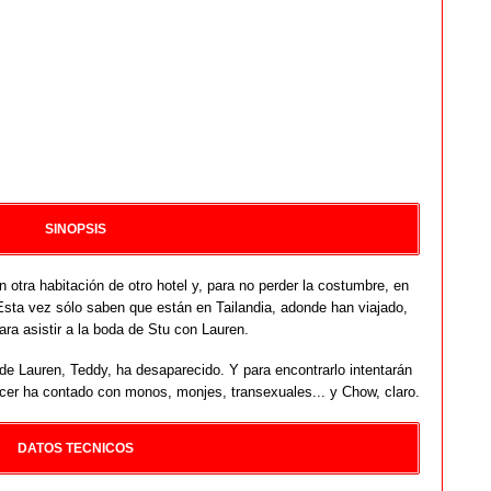
SINOPSIS
n otra habitación de otro hotel y, para no perder la costumbre, en
sta vez sólo saben que están en Tailandia, adonde han viajado,
ara asistir a la boda de Stu con Lauren.
de Lauren, Teddy, ha desaparecido. Y para encontrarlo intentarán
ecer ha contado con monos, monjes, transexuales... y Chow, claro.
DATOS TECNICOS