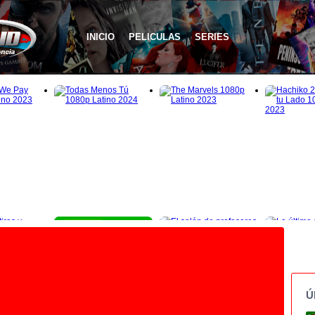
INICIO
PELICULAS
SERIES
1080p
Ú