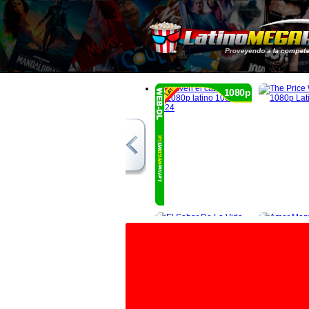
1080p