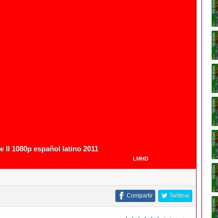
 II 1080p español latino 2011
LMHD
Compartir
Twittear