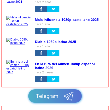
hace 2 años
Mala influencia 1080p castellano 2025
hace 1 año
Diablo 1080p latino 2025
hace 1 año
En la ruta del crimen 1080p español
latino 2026
hace 2 meses
Telegram