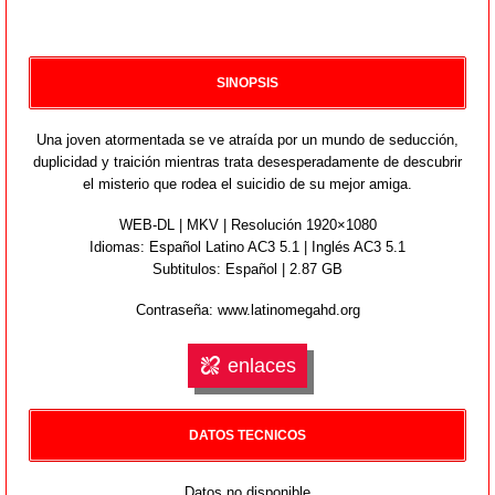
SINOPSIS
Una joven atormentada se ve atraída por un mundo de seducción,
duplicidad y traición mientras trata desesperadamente de descubrir
el misterio que rodea el suicidio de su mejor amiga.
WEB-DL | MKV | Resolución 1920×1080
Idiomas:
Español Latino AC3 5.1 | Inglés AC3 5.1
Subtitulos: Español | 2.87 GB
Contraseña: www.latinomegahd.org
enlaces
DATOS TECNICOS
Datos no disponible