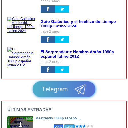
hace 2 años
Gato Galáctico y el hechizo del tiempo
1080p Latino 2024
hace 2 años
El Sorprendente Hombre-Araña 1080p
español latino 2012
hace 2 meses
Telegram
ÚLTIMAS ENTRADAS
Rastreado 1080p español ...
1080p
1
2025
5.955