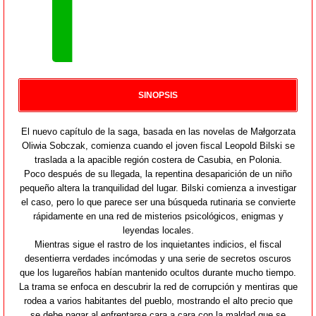
SINOPSIS
El nuevo capítulo de la saga, basada en las novelas de Małgorzata
Oliwia Sobczak, comienza cuando el joven fiscal Leopold Bilski se
traslada a la apacible región costera de Casubia, en Polonia.
Poco después de su llegada, la repentina desaparición de un niño
pequeño altera la tranquilidad del lugar. Bilski comienza a investigar
el caso, pero lo que parece ser una búsqueda rutinaria se convierte
rápidamente en una red de misterios psicológicos, enigmas y
leyendas locales.
Mientras sigue el rastro de los inquietantes indicios, el fiscal
desentierra verdades incómodas y una serie de secretos oscuros
que los lugareños habían mantenido ocultos durante mucho tiempo.
La trama se enfoca en descubrir la red de corrupción y mentiras que
rodea a varios habitantes del pueblo, mostrando el alto precio que
se debe pagar al enfrentarse cara a cara con la maldad que se