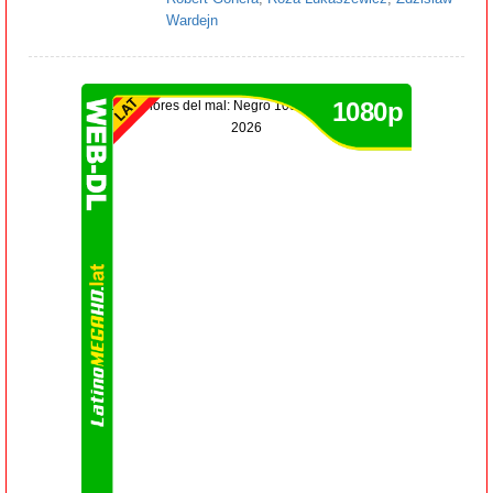
Wardejn
1080p