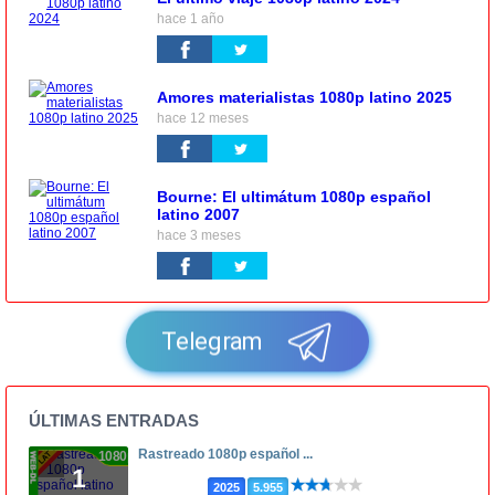
hace 1 año
Amores materialistas 1080p latino 2025
hace 12 meses
Bourne: El ultimátum 1080p español
latino 2007
hace 3 meses
Telegram
ÚLTIMAS ENTRADAS
Rastreado 1080p español ...
1080p
1
2025
5.955