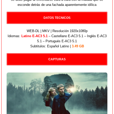
esconde detrás de una fachada aparentemente idílica
DATOS TECNICOS
WEB-DL | MKV | Resolución 1920x1080p
Idiomas:
Latino E-AC3 5.1
– Castellano E-AC3 5.1 – Inglés E-AC3
5.1 – Portugués E-AC3 5.1
Subtitulos: Español Latino |
3.49 GB
CAPTURAS